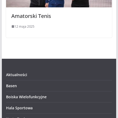
Amatorski Tenis
12 maja 2025
Aktualności
Basen
Boiska Wielofunkcyjne
Hala Sportowa