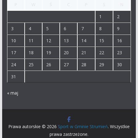
P
W
Ś
C
P
S
N
1
2
3
4
5
6
7
8
9
10
11
12
13
14
15
16
17
18
19
20
21
22
23
24
25
26
27
28
29
30
31
« maj
Prawa autorskie © 2026
Sport w Gminie Strumień
. Wszystkie
prawa zastrzeżone.