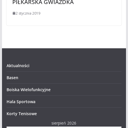
PIŁKARSKA GWIAZDKA
2 stycznia 2019
Aktualności
Basen
Boiska Wielofunkcyjne
Hala Sportowa
Korty Tenisowe
sierpień 2026