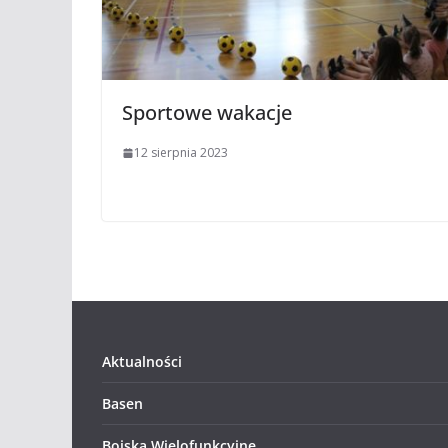
Sportowe wakacje
12 sierpnia 2023
Aktualności
Basen
Boiska Wielofunkcyjne