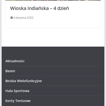
Wioska Indiańska – 4 dzień
4 sierpnia 2022
Aktualności
Basen
Boiska Wielofunkcyjne
Hala Sportowa
Korty Tenisowe