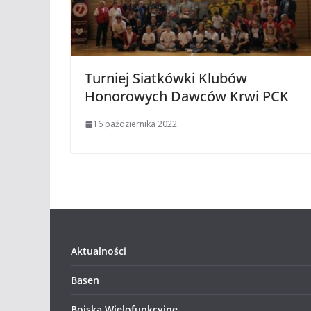
Turniej Siatkówki Klubów
Honorowych Dawców Krwi PCK
16 października 2022
Aktualności
Basen
Boiska Wielofunkcyjne