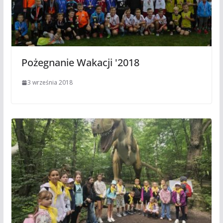
Pożegnanie Wakacji '2018
3 września 2018