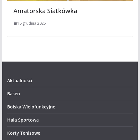
Amatorska Siatkówka
16 grudnia 2025
Aktualności
Basen
Boiska Wielofunkcyjne
Hala Sportowa
Korty Tenisowe