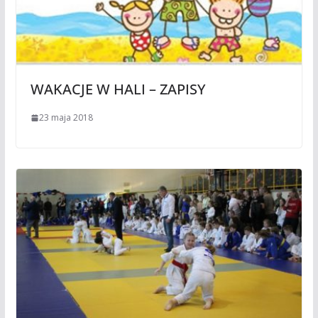
WAKACJE W HALI – ZAPISY
23 maja 2018