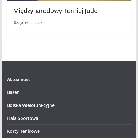
Międzynarodowy Turniej Judo
9 grudnia 2019
Aktualności
Basen
Boiska Wielofunkcyjne
Hala Sportowa
Korty Tenisowe