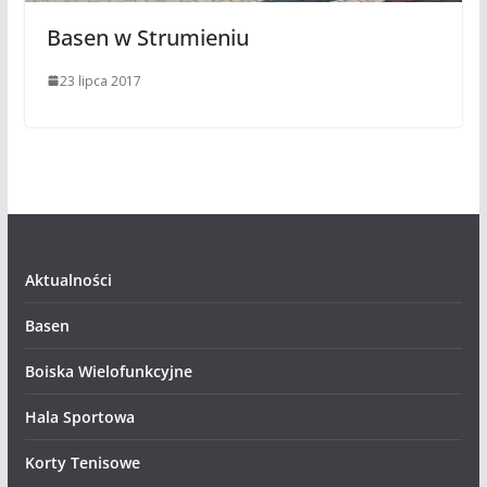
Basen w Strumieniu
23 lipca 2017
Aktualności
Basen
Boiska Wielofunkcyjne
Hala Sportowa
Korty Tenisowe