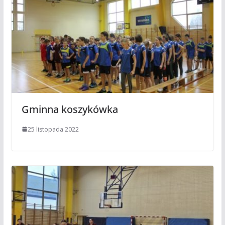
Gminna koszykówka
25 listopada 2022