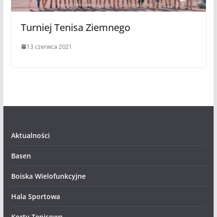
Turniej Tenisa Ziemnego
13 czerwca 2021
Aktualności
Basen
Boiska Wielofunkcyjne
Hala Sportowa
Korty Tenisowe