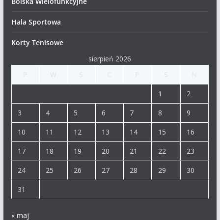
Boiska Wielofunkcyjne
Hala Sportowa
Korty Tenisowe
sierpień 2026
P
W
Ś
C
P
S
N
1
2
3
4
5
6
7
8
9
10
11
12
13
14
15
16
17
18
19
20
21
22
23
24
25
26
27
28
29
30
31
« maj