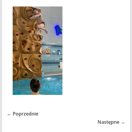
← Poprzednie
Następne →