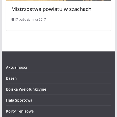
Mistrzostwa powiatu w szachach
17 października 2017
Aktualności
Basen
Boiska Wielofunkcyjne
Hala Sportowa
Korty Tenisowe