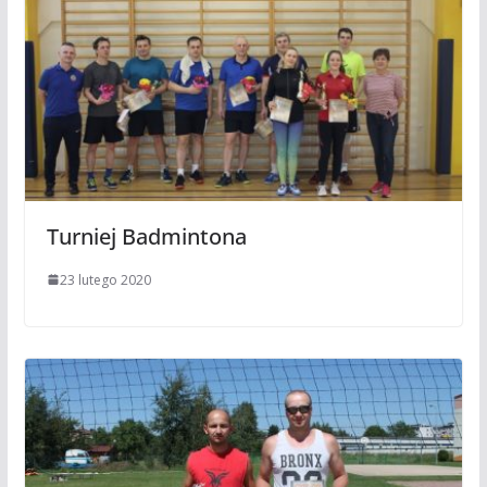
Turniej Badmintona
23 lutego 2020