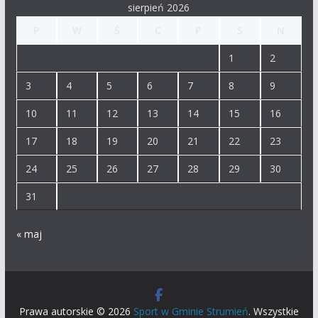
sierpień 2026
P
W
Ś
C
P
S
N
1
2
3
4
5
6
7
8
9
10
11
12
13
14
15
16
17
18
19
20
21
22
23
24
25
26
27
28
29
30
31
« maj
Prawa autorskie © 2026
Sport w Gminie Strumień
. Wszystkie