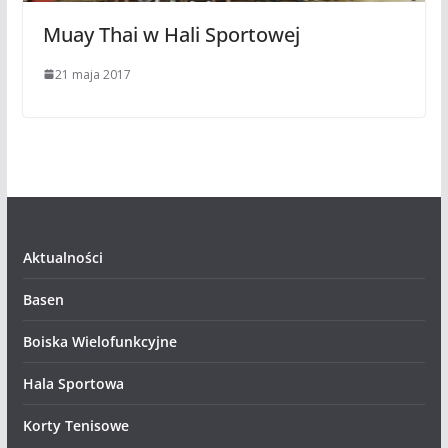
Muay Thai w Hali Sportowej
21 maja 2017
Aktualności
Basen
Boiska Wielofunkcyjne
Hala Sportowa
Korty Tenisowe