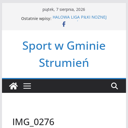
Przejdź
piątek, 7 sierpnia, 2026
do
HALOWA LIGA PIŁKI NOŻNEJ
Ostatnie wpisy:
treści
LATO W MIEŚCIE’2026
Turniej tenisa ziemnego
Amatorska siatkówka
Sport w Gminie
Czwórbój lekkoatletyczny
Strumień
IMG_0276