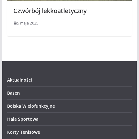
Czwórbój lekkoatletyczny
5 maja 2025
Aktualności
Basen
Boiska Wielofunkcyjne
Hala Sportowa
Korty Tenisowe