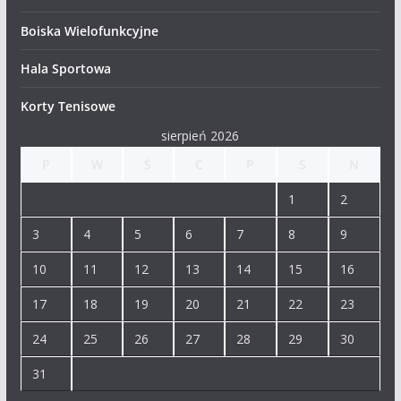
Boiska Wielofunkcyjne
Hala Sportowa
Korty Tenisowe
sierpień 2026
P
W
Ś
C
P
S
N
1
2
3
4
5
6
7
8
9
10
11
12
13
14
15
16
17
18
19
20
21
22
23
24
25
26
27
28
29
30
31