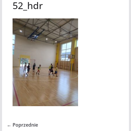
52_hdr
← Poprzednie