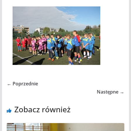
← Poprzednie
Następne →
Zobacz również