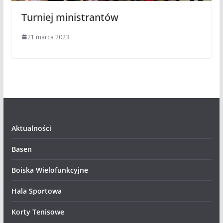
Turniej ministrantów
21 marca 2023
Aktualności
Basen
Boiska Wielofunkcyjne
Hala Sportowa
Korty Tenisowe