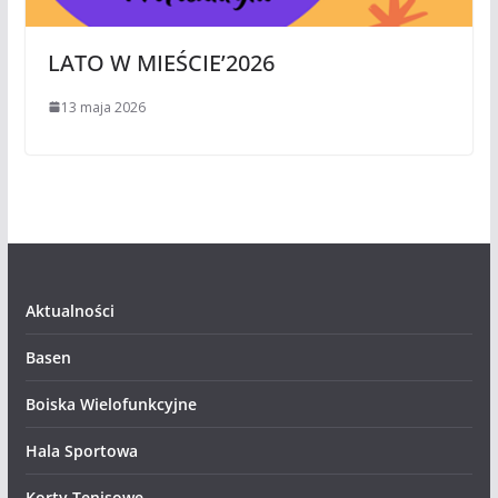
LATO W MIEŚCIE’2026
13 maja 2026
Aktualności
Basen
Boiska Wielofunkcyjne
Hala Sportowa
Korty Tenisowe