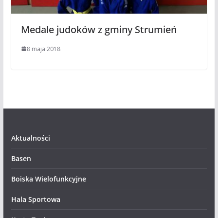
Medale judoków z gminy Strumień
8 maja 2018
Aktualności
Basen
Boiska Wielofunkcyjne
Hala Sportowa