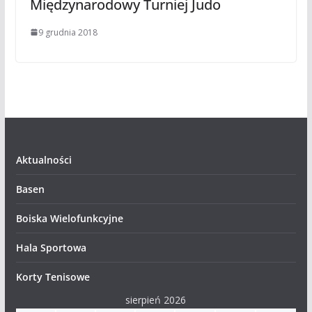
Międzynarodowy Turniej Judo
9 grudnia 2018
Aktualności
Basen
Boiska Wielofunkcyjne
Hala Sportowa
Korty Tenisowe
sierpień 2026