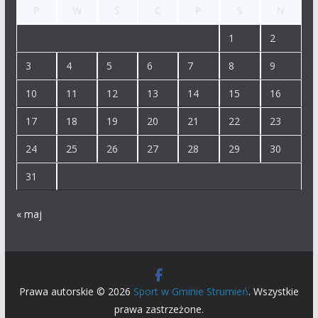
P
W
Ś
C
P
S
N
1
2
3
4
5
6
7
8
9
10
11
12
13
14
15
16
17
18
19
20
21
22
23
24
25
26
27
28
29
30
31
« maj
Prawa autorskie © 2026
Sport w Gminie Strumień
. Wszystkie
prawa zastrzeżone.