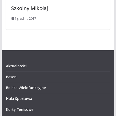
Szkolny Mikołaj
4 grudnia 2017
Aktualności
Basen
Boiska Wielofunkcyjne
Hala Sportowa
Korty Tenisowe