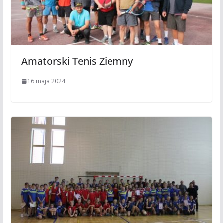
Amatorski Tenis Ziemny
16 maja 2024