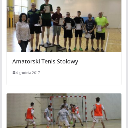
Amatorski Tenis Stołowy
4 grudnia 2017