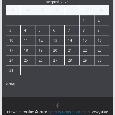
sierpień 2026
P
W
Ś
C
P
S
N
1
2
3
4
5
6
7
8
9
10
11
12
13
14
15
16
17
18
19
20
21
22
23
24
25
26
27
28
29
30
31
« maj
Prawa autorskie © 2026
Sport w Gminie Strumień
. Wszystkie