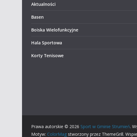
Aktualności
Basen
Boiska Wielofunkcyjne
Hala Sportowa
Korty Tenisowe
Prawa autorskie © 2026
Sport w Gminie Strumień
. W
Motyw:
ColorMag
stworzony przez ThemeGrill. Wspi