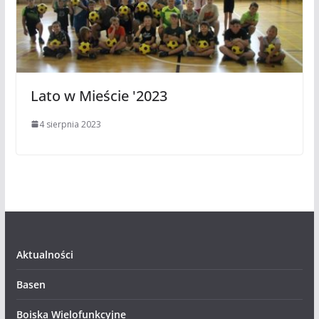
Lato w Mieście '2023
4 sierpnia 2023
Aktualności
Basen
Boiska Wielofunkcyjne