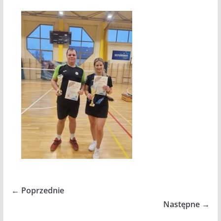
← Poprzednie
Następne →