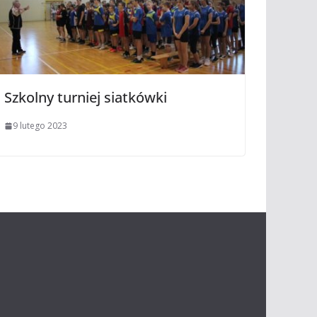
Szkolny turniej siatkówki
9 lutego 2023