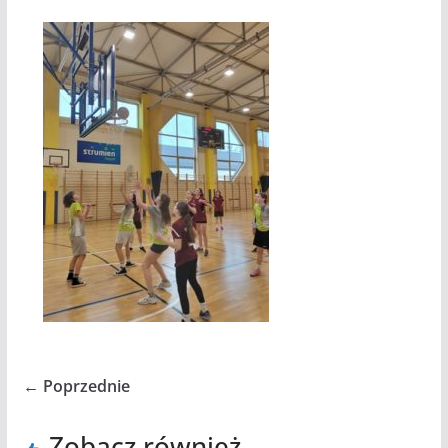
← Poprzednie
Zobacz również