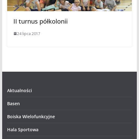
II turnus półkolonii
24 lipca 2017
Aktualności
Basen
Boiska Wielofunkcyjne
Hala Sportowa