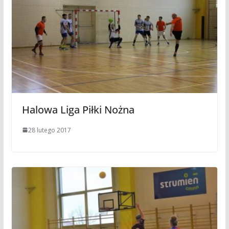
Halowa Liga Piłki Nożna
28 lutego 2017