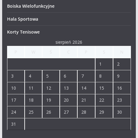
Boiska Wielofunkcyjne
Hala Sportowa
Korty Tenisowe
sierpień 2026
P
W
Ś
C
P
S
N
1
2
3
4
5
6
7
8
9
10
11
12
13
14
15
16
17
18
19
20
21
22
23
24
25
26
27
28
29
30
31