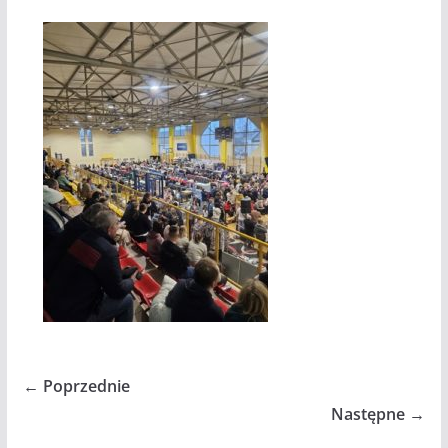
← Poprzednie
Następne →