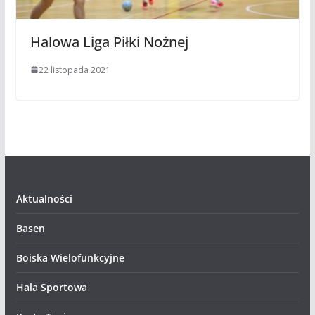
Halowa Liga Piłki Nożnej
22 listopada 2021
Aktualności
Basen
Boiska Wielofunkcyjne
Hala Sportowa