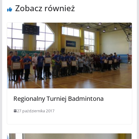
Zobacz również
Regionalny Turniej Badmintona
27 października 2017