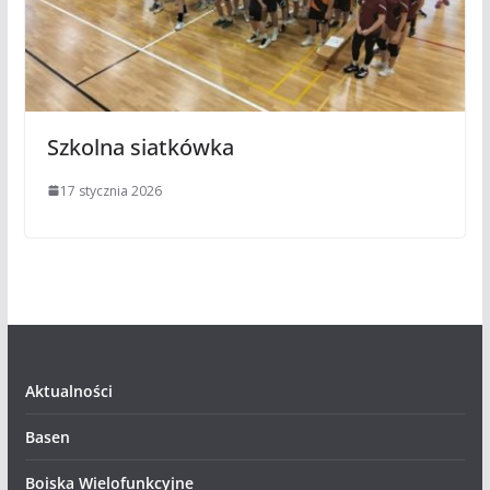
Szkolna siatkówka
17 stycznia 2026
Aktualności
Basen
Boiska Wielofunkcyjne