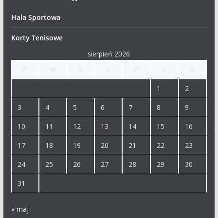
Hala Sportowa
Korty Tenisowe
sierpień 2026
P
W
Ś
C
P
S
N
1
2
3
4
5
6
7
8
9
10
11
12
13
14
15
16
17
18
19
20
21
22
23
24
25
26
27
28
29
30
31
« maj