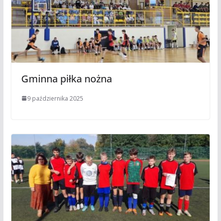
Gminna piłka nożna
9 października 2025