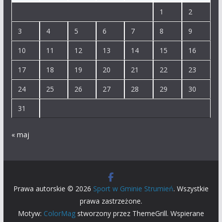
1
2
3
4
5
6
7
8
9
10
11
12
13
14
15
16
17
18
19
20
21
22
23
24
25
26
27
28
29
30
31
« maj
Prawa autorskie © 2026
Sport w Gminie Strumień
. Wszystkie
prawa zastrzeżone.
Motyw:
ColorMag
stworzony przez ThemeGrill. Wspierane