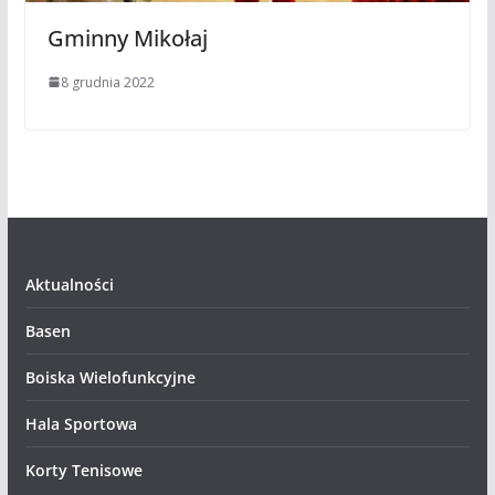
Gminny Mikołaj
8 grudnia 2022
Aktualności
Basen
Boiska Wielofunkcyjne
Hala Sportowa
Korty Tenisowe