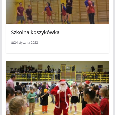
Szkolna koszykówka
24 stycznia 2022