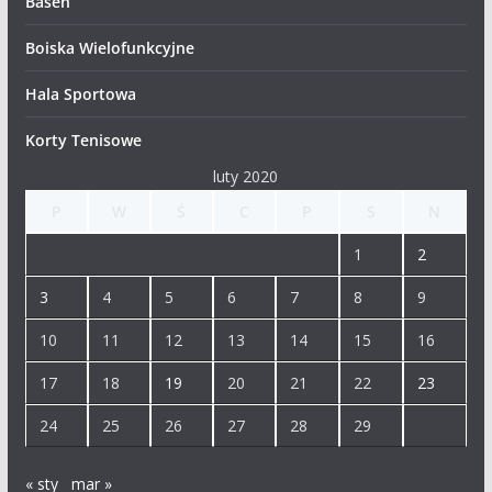
Basen
Boiska Wielofunkcyjne
Hala Sportowa
Korty Tenisowe
luty 2020
P
W
Ś
C
P
S
N
1
2
3
4
5
6
7
8
9
10
11
12
13
14
15
16
17
18
19
20
21
22
23
24
25
26
27
28
29
« sty
mar »