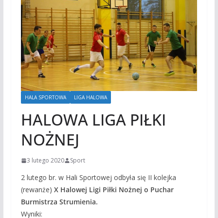
HALA SPORTOWA
LIGA HALOWA
HALOWA LIGA PIŁKI
NOŻNEJ
3 lutego 2020
Sport
2 lutego br. w Hali Sportowej odbyła się II kolejka
(rewanże)
X Halowej Ligi Piłki Nożnej o Puchar
Burmistrza Strumienia.
Wyniki: