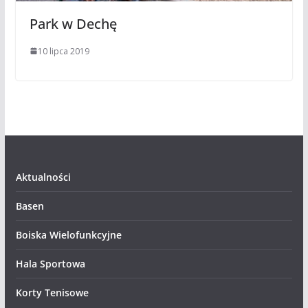
Park w Dechę
10 lipca 2019
Aktualności
Basen
Boiska Wielofunkcyjne
Hala Sportowa
Korty Tenisowe