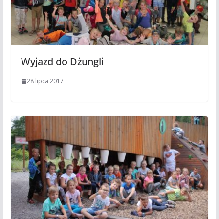
Wyjazd do Dżungli
28 lipca 2017