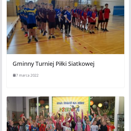
Gminny Turniej Piłki Siatkowej
7 marca 2022