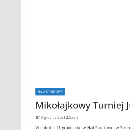
HALA SPORTOWA
Mikołajkowy Turniej 
13 grudnia 2021
Sport
W sobotę, 11 grudnia br. w Hali Sportowej w Str