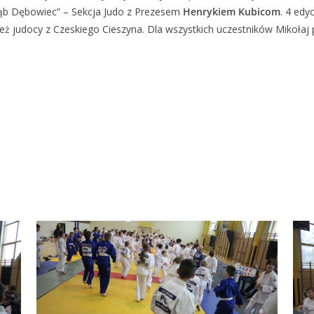
ąb Dębowiec” – Sekcja Judo z Prezesem
Henrykiem Kubicom
. 4 edy
 judocy z Czeskiego Cieszyna. Dla wszystkich uczestników Mikołaj p