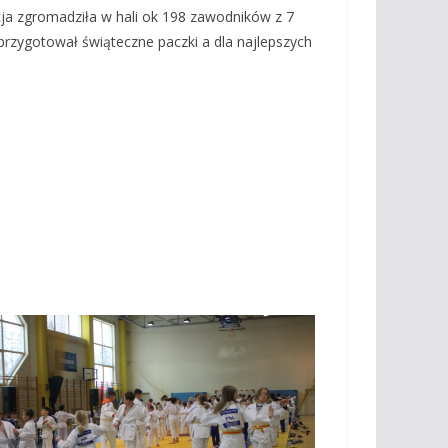
cja zgromadziła w hali ok 198 zawodników z 7
rzygotował świąteczne paczki a dla najlepszych