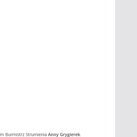
em Burmistrz Strumienia
Anny Grygierek
.