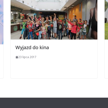
Wyjazd do kina
23 lipca 2017