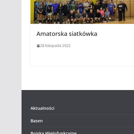
Amatorska siatkówka
28 listopada 2022
Aktualności
Basen
Boiska Wielofunkcyjne