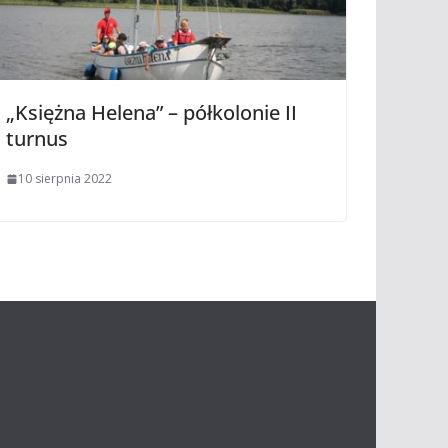
„Księżna Helena” – półkolonie II
turnus
10 sierpnia 2022