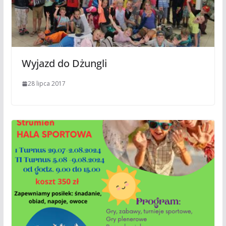
Wyjazd do Dżungli
28 lipca 2017