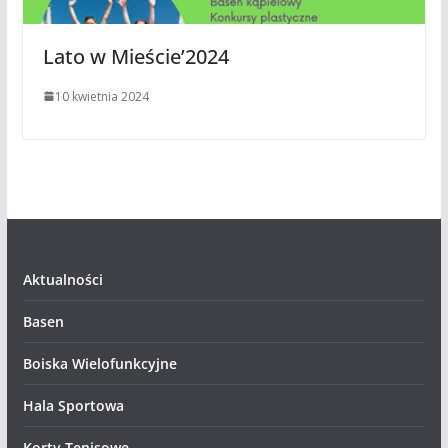
Lato w Mieście’2024
10 kwietnia 2024
Aktualności
Basen
Boiska Wielofunkcyjne
Hala Sportowa
Korty Tenisowe