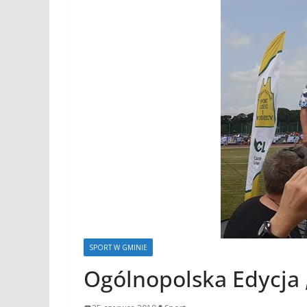
SPORT W GMINIE
Ogólnopolska Edycja