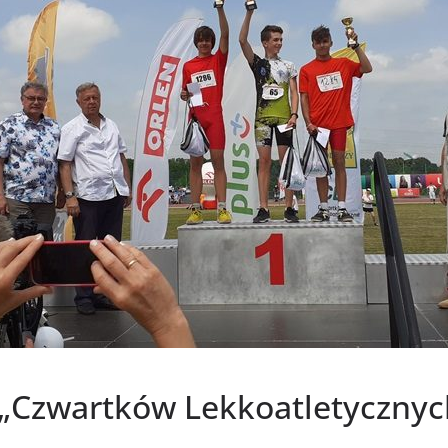
 „Czwartków Lekkoatletycznyc