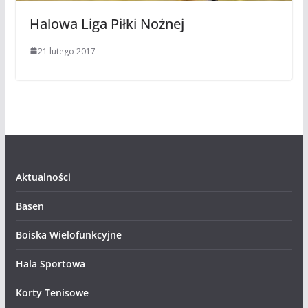
Halowa Liga Piłki Nożnej
21 lutego 2017
Aktualności
Basen
Boiska Wielofunkcyjne
Hala Sportowa
Korty Tenisowe