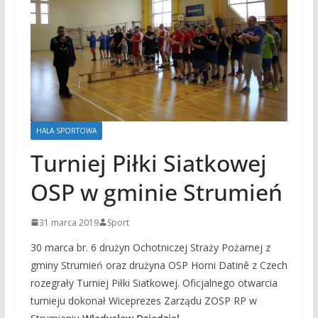
HALA SPORTOWA
Turniej Piłki Siatkowej
OSP w gminie Strumień
31 marca 2019
Sport
30 marca br. 6 drużyn Ochotniczej Straży Pożarnej z
gminy Strumień oraz drużyna OSP Horni Datinê z Czech
rozegrały Turniej Piłki Siatkowej. Oficjalnego otwarcia
turnieju dokonał Wiceprezes Zarządu ZOSP RP w