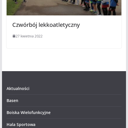
Czwórbój lekkoatletyczny
27 kwietnia 2022
Aktualności
Basen
Boiska Wielofunkcyjne
Hala Sportowa