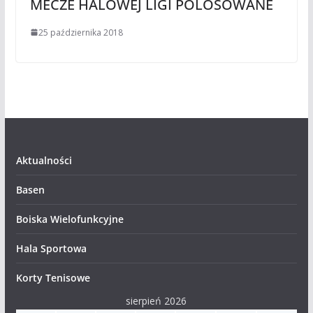
MECZE HALOWEJ LIGI POLOSOWANE
25 października 2018
Aktualności
Basen
Boiska Wielofunkcyjne
Hala Sportowa
Korty Tenisowe
sierpień 2026