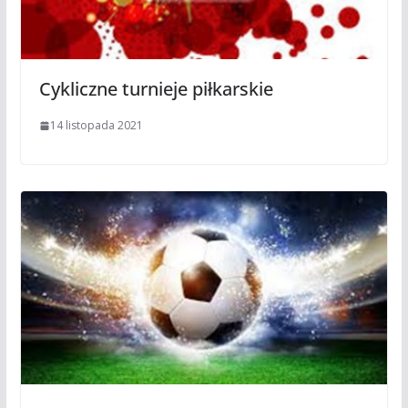
Cykliczne turnieje piłkarskie
14 listopada 2021