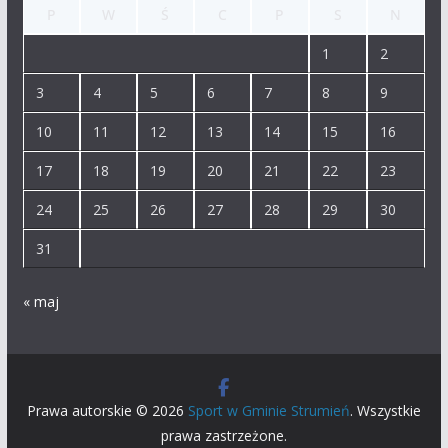
P
W
Ś
C
P
S
N
1
2
3
4
5
6
7
8
9
10
11
12
13
14
15
16
17
18
19
20
21
22
23
24
25
26
27
28
29
30
31
« maj
Prawa autorskie © 2026
Sport w Gminie Strumień
. Wszystkie
prawa zastrzeżone.