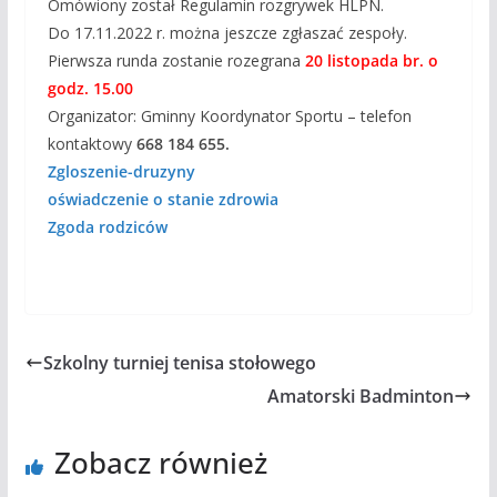
Omówiony został Regulamin rozgrywek HLPN.
Do 17.11.2022 r. można jeszcze zgłaszać zespoły.
Pierwsza runda zostanie rozegrana
20 listopada br. o
godz. 15.00
Organizator: Gminny Koordynator Sportu – telefon
kontaktowy
668 184 655.
Zgloszenie-druzyny
oświadczenie o stanie zdrowia
Zgoda rodziców
Szkolny turniej tenisa stołowego
Amatorski Badminton
Zobacz również