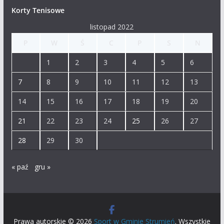
Korty Tenisowe
listopad 2022
P
W
Ś
C
P
S
N
1
2
3
4
5
6
7
8
9
10
11
12
13
14
15
16
17
18
19
20
21
22
23
24
25
26
27
28
29
30
« paź
gru »
Prawa autorskie © 2026
Sport w Gminie Strumień
. Wszystkie