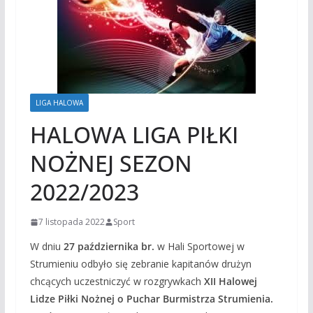
LIGA HALOWA
HALOWA LIGA PIŁKI
NOŻNEJ SEZON
2022/2023
7 listopada 2022
Sport
W dniu
27 października br.
w Hali Sportowej w
Strumieniu odbyło się zebranie kapitanów drużyn
chcących uczestniczyć w rozgrywkach
XII Halowej
Lidze Piłki Nożnej o Puchar Burmistrza Strumienia.