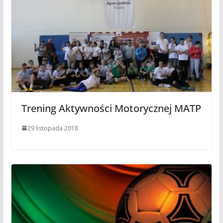
Trening Aktywności Motorycznej MATP
29 listopada 2018