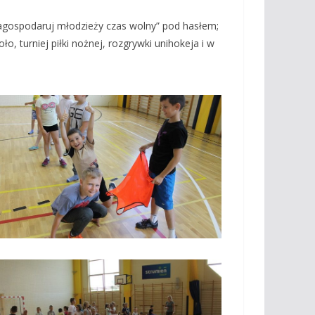
Zagospodaruj młodzieży czas wolny” pod hasłem;
 turniej piłki nożnej, rozgrywki unihokeja i w