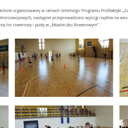
półkolonii organizowanej w ramach Gminnego Programu Profilaktyki „
lnorozwojowych, następnie przeprowadzono wyścigi rzędów na wesoło,
 się tor rowerowy i jazdy w „Miasteczku Rowerowym”.