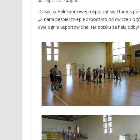
17 lipca 2017
Sport
Dzisiaj w Hali Sportowej rozpoczął się I turnus 
„Z nami bezpieczniej’. Rozpoczęto od ćwiczeń ogó
dwa ognie usportowione. Na boisku za halą odbył