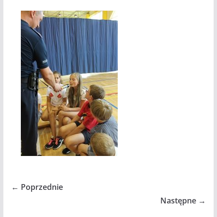
← Poprzednie
Następne →