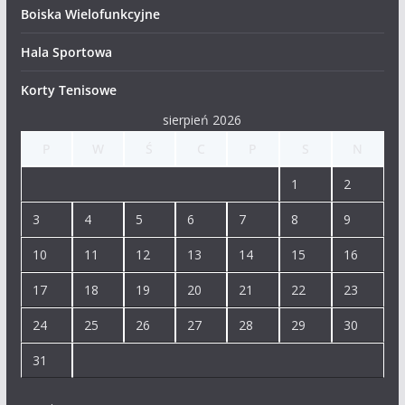
Boiska Wielofunkcyjne
Hala Sportowa
Korty Tenisowe
sierpień 2026
P
W
Ś
C
P
S
N
1
2
3
4
5
6
7
8
9
10
11
12
13
14
15
16
17
18
19
20
21
22
23
24
25
26
27
28
29
30
31