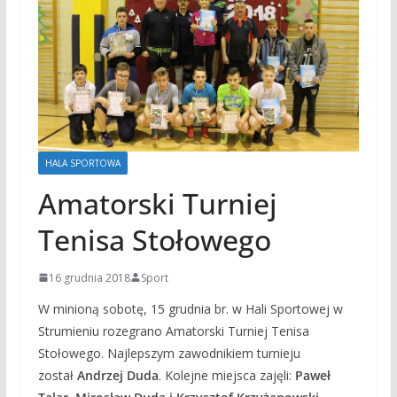
HALA SPORTOWA
Amatorski Turniej
Tenisa Stołowego
16 grudnia 2018
Sport
W minioną sobotę, 15 grudnia br. w Hali Sportowej w
Strumieniu rozegrano Amatorski Turniej Tenisa
Stołowego. Najlepszym zawodnikiem turnieju
został
Andrzej Duda
. Kolejne miejsca zajęli:
Paweł