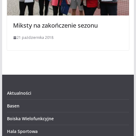
Miksty na zakończenie sezonu
21 października 2018
Aktualności
Basen
Boiska Wielofunkcyjne
Hala Sportowa