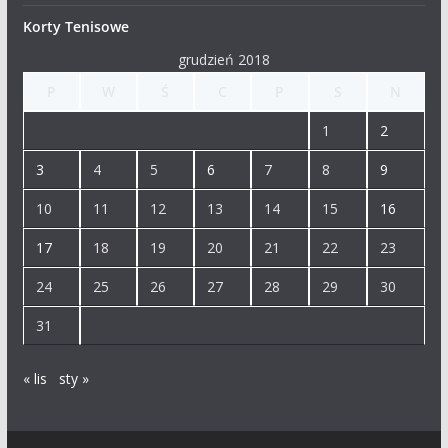
Korty Tenisowe
grudzień 2018
P
W
Ś
C
P
S
N
1
2
3
4
5
6
7
8
9
10
11
12
13
14
15
16
17
18
19
20
21
22
23
24
25
26
27
28
29
30
31
« lis
sty »