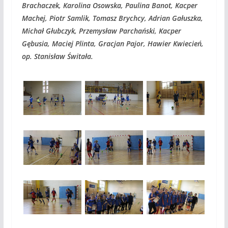
Brachaczek, Karolina Osowska, Paulina Banot, Kacper
Machej, Piotr Samlik, Tomasz Brychcy, Adrian Gałuszka,
Michał Głubczyk, Przemysław Parchański, Kacper
Gębusia, Maciej Plinta, Gracjan Pajor, Hawier Kwiecień,
op. Stanisław Świtała.