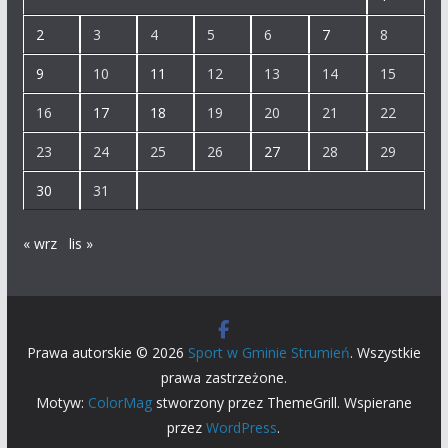
2
3
4
5
6
7
8
9
10
11
12
13
14
15
16
17
18
19
20
21
22
23
24
25
26
27
28
29
30
31
« wrz
lis »
Prawa autorskie © 2026
Sport w Gminie Strumień
. Wszystkie
prawa zastrzeżone.
Motyw:
ColorMag
stworzony przez ThemeGrill. Wspierane
przez
WordPress
.