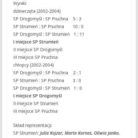
Wyniki:
dziewczęta (2002-2004)
SP Drogomyśl : SP Pruchna 5 : 3
SP Strumień : SP Pruchna 10 : 0
SP Drogomyśl : SP Strumień 1 : 11
I miejsce SP Strumień
II miejsce SP Drogomyśl
III miejsce SP Pruchna
chłopcy (2002-2004)
SP Drogomyśl : SP Pruchna 2 : 1
SP Strumień : SP Pruchna 3 : 0
SP Drogomyśl : SP Strumień 1 : 0
I miejsce SP Drogomyśl
II miejsce SP Strumień
III miejsce SP Pruchna
Skład reprezentacji:
SP Strumień:
Julia Kojzar, Marta Kornas, Oliwia Janko,