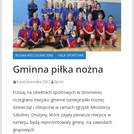
BOISKA WIELOFUNKCYJNE
HALA SPORTOWA
Gminna piłka nożna
9 października 2017
Sport
Dzisiaj na obiektach sportowych w Strumieniu
rozegrano miejsko-gminne turnieje piłki nożnej
dziewcząt i chłopców w ramach Igrzysk Młodzieży
Szkolnej. Drużyny, które zajęły pierwsze miejsce w
turnieju, będą reprezentowały gminę na zawodach
grupowych.