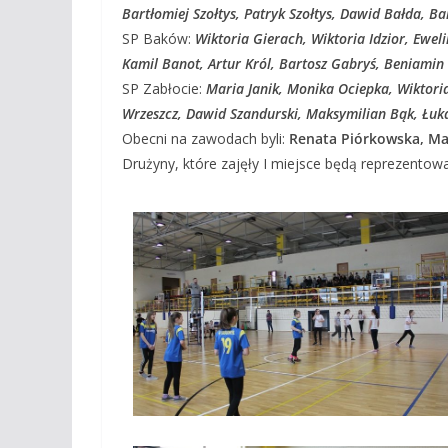
Bartłomiej Szołtys, Patryk Szołtys, Dawid Bałda, B
SP Baków:
Wiktoria Gierach, Wiktoria Idzior, Ewe
Kamil Banot, Artur Król, Bartosz Gabryś, Beniami
SP Zabłocie:
Maria Janik, Monika Ociepka, Wiktori
Wrzeszcz, Dawid Szandurski, Maksymilian Bąk, Łuka
Obecni na zawodach byli:
Renata Piórkowska, Ma
Drużyny, które zajęły I miejsce będą reprezentow