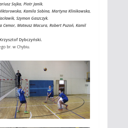
iusz Sojka, Piotr Janik.
 Wiktorowska, Kamila Sobina, Martyna Klinikowska,
Wacławik, Szymon Gaszczyk.
lia Cemor, Mateusz Macura, Robert Puzoń, Kamil
Krzysztof Dybczyński.
go br. w Chybiu.