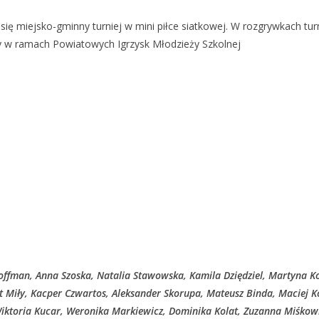
 się miejsko-gminny turniej w mini piłce siatkowej. W rozgrywkach tur
 w ramach Powiatowych Igrzysk Młodzieży Szkolnej
ffman, Anna Szoska, Natalia Stawowska, Kamila Dziędziel, Martyna K
t Miły, Kacper Czwartos, Aleksander Skorupa, Mateusz Binda, Maciej K
Wiktoria Kucar, Weronika Markiewicz, Dominika Kolat, Zuzanna Miśkow