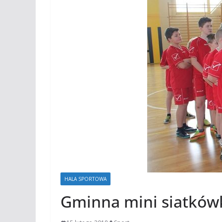
HALA SPORTOWA
Gminna mini siatków